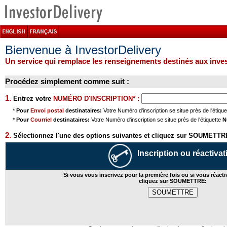
Bienvenue à InvestorDelivery
Un service qui remplace les renseignements destinés aux inve
Procédez simplement comme suit :
1.
Entrez votre
NUMÉRO D'INSCRIPTION* :
*
Pour
Envoi postal
destinataires:
Votre Numéro d'inscription se situe près de l'étiqu
*
Pour
Courriel
destinataires:
Votre Numéro d'inscription se situe près de l'étiquette
N
2.
Sélectionnez l'une des options suivantes et cliquez sur SOUMETTR
Inscription ou réactivat
Si vous vous inscrivez pour la première fois ou si vous réacti
cliquez sur SOUMETTRE: