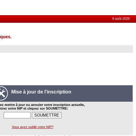
6 août 2026
iques.
Mise à jour de l'inscription
ez mettre à jour ou annuler votre inscription actuelle,
ntrez votre NIP et cliquez sur SOUMETTRE:
Vous avez oublié votre NIP?